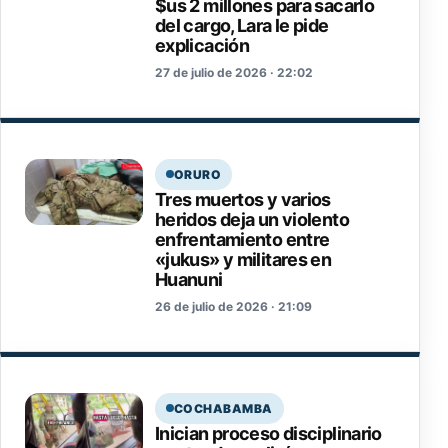
$us 2 millones para sacarlo
del cargo, Lara le pide
explicación
27 de julio de 2026 · 22:02
ORURO
Tres muertos y varios
heridos deja un violento
enfrentamiento entre
«jukus» y militares en
Huanuni
26 de julio de 2026 · 21:09
COCHABAMBA
Inician proceso disciplinario