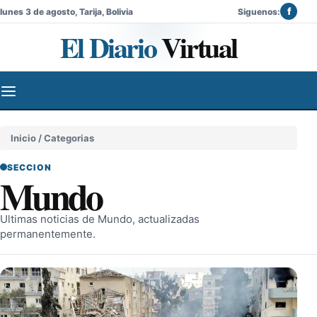
f
lunes 3 de agosto, Tarija, Bolivia
Siguenos:
El Diario
Virtual
Inicio
/ Categorias
SECCION
Mundo
Ultimas noticias de Mundo, actualizadas
permanentemente.