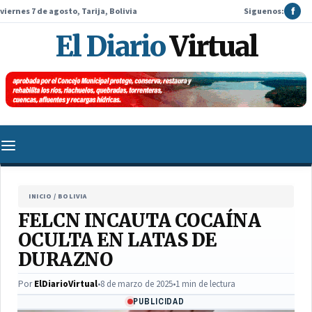
viernes 7 de agosto, Tarija, Bolivia
Siguenos:
f
El Diario
Virtual
INICIO
/
BOLIVIA
FELCN INCAUTA COCAÍNA
OCULTA EN LATAS DE
DURAZNO
Por
ElDiarioVirtual
•
8 de marzo de 2025
•
1 min de lectura
PUBLICIDAD