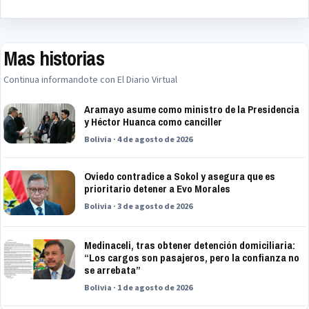
Mas historias
Continua informandote con El Diario Virtual
Aramayo asume como ministro de la Presidencia
y Héctor Huanca como canciller
Bolivia · 4 de agosto de 2026
Oviedo contradice a Sokol y asegura que es
prioritario detener a Evo Morales
Bolivia · 3 de agosto de 2026
Medinaceli, tras obtener detención domiciliaria:
“Los cargos son pasajeros, pero la confianza no
se arrebata”
Bolivia · 1 de agosto de 2026