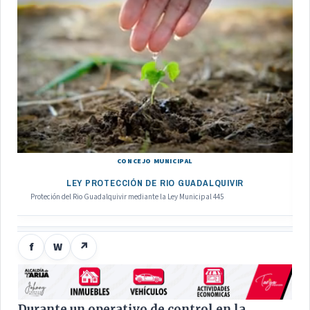
CONCEJO MUNICIPAL
LEY PROTECCIÓN DE RIO GUADALQUIVIR
Proteción del Rio Guadalquivir mediante la Ley Municipal 445
f
W
↗
Durante un operativo de control en la