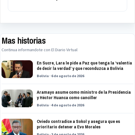
Mas historias
Continua informandote con El Diario Virtual
En Sucre, Lara le pide a Paz que tenga la ‘valentía
de decir la verdad’ y que reconduzca a Bolivia
Bolivia · 6 de agosto de 2026
Aramayo asume como ministro de la Presidencia
y Héctor Huanca como canciller
Bolivia · 4 de agosto de 2026
Oviedo contradice a Sokol y asegura que es
prioritario detener a Evo Morales
Bolivia · 3 de agosto de 2026