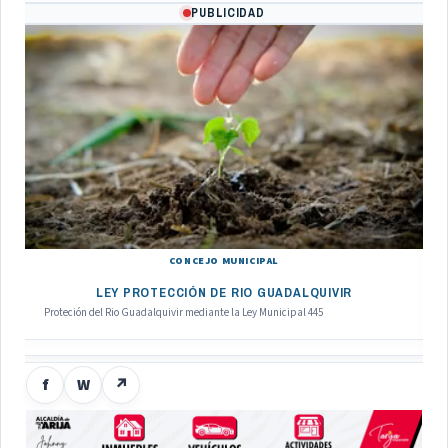
PUBLICIDAD
CONCEJO MUNICIPAL
LEY PROTECCIÓN DE RIO GUADALQUIVIR
Proteción del Rio Guadalquivir mediante la Ley Municipal 445
f
W
↗