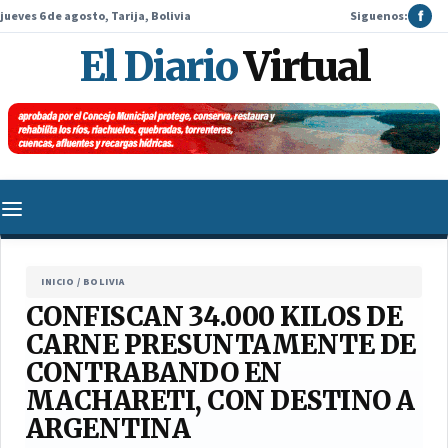
jueves 6 de agosto, Tarija, Bolivia
Siguenos:
f
El Diario
Virtual
INICIO
/
BOLIVIA
CONFISCAN 34.000 KILOS DE
CARNE PRESUNTAMENTE DE
CONTRABANDO EN
MACHARETI, CON DESTINO A
ARGENTINA