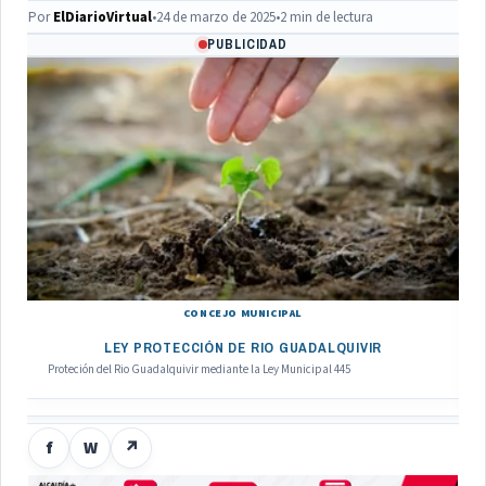
Por
ElDiarioVirtual
•
24 de marzo de 2025
•
2 min de lectura
PUBLICIDAD
CONCEJO MUNICIPAL
LEY PROTECCIÓN DE RIO GUADALQUIVIR
Proteción del Rio Guadalquivir mediante la Ley Municipal 445
f
W
↗