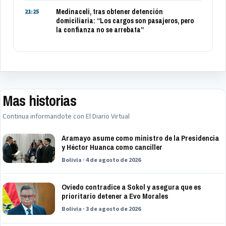
Medinaceli, tras obtener detención
21:25
domiciliaria: “Los cargos son pasajeros, pero
la confianza no se arrebata”
Mas historias
Continua informandote con El Diario Virtual
Aramayo asume como ministro de la Presidencia
y Héctor Huanca como canciller
Bolivia · 4 de agosto de 2026
Oviedo contradice a Sokol y asegura que es
prioritario detener a Evo Morales
Bolivia · 3 de agosto de 2026