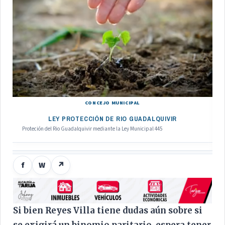
CONCEJO MUNICIPAL
LEY PROTECCIÓN DE RIO GUADALQUIVIR
Proteción del Rio Guadalquivir mediante la Ley Municipal 445
f
W
↗
Si bien Reyes Villa tiene dudas aún sobre si