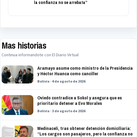
la confianza no se arrebata”
Mas historias
Continua informandote con El Diario Virtual
Aramayo asume como ministro de la Presidencia
y Héctor Huanca como canciller
Bolivia · 4 de agosto de 2026
Oviedo contradice a Sokol y asegura que es
prioritario detener a Evo Morales
Bolivia · 3 de agosto de 2026
Medinaceli, tras obtener detención domiciliaria:
“Los cargos son pasajeros, pero la confianza no