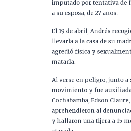
imputado por tentativa de f
a su esposa, de 27 años.
El 19 de abril, Andrés recogi
llevarla a la casa de su madr
agredió física y sexualment
matarla.
Al verse en peligro, junto a
movimiento y fue auxiliada 
Cochabamba, Edson Claure, i
aprehendieron al denunciado
y hallaron una tijera a 15 m