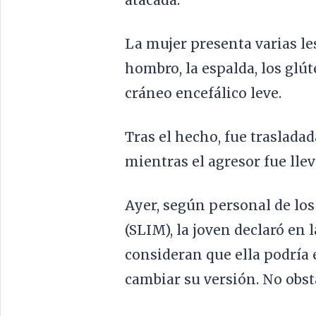
atacada.
La mujer presenta varias le
hombro, la espalda, los gl
cráneo encefálico leve.
Tras el hecho, fue traslada
mientras el agresor fue llev
Ayer, según personal de los
(SLIM), la joven declaró en 
consideran que ella podría e
cambiar su versión. No obst