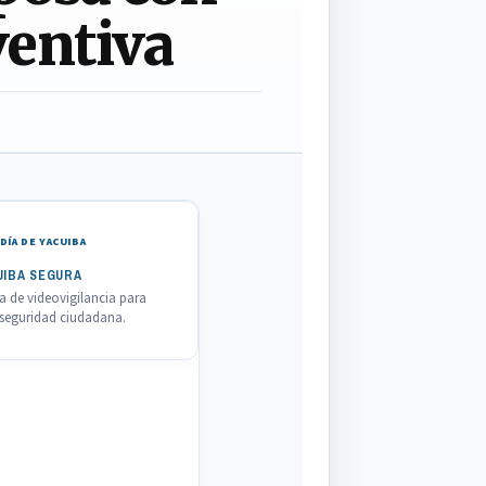
ventiva
DÍA DE YACUIBA
UIBA SEGURA
 de videovigilancia para
a seguridad ciudadana.