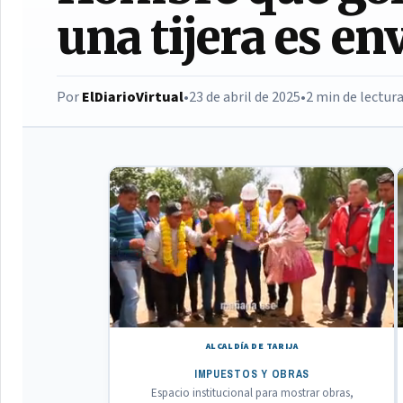
una tijera es en
Por
ElDiarioVirtual
•
23 de abril de 2025
•
2 min de lectur
ALCALDÍA DE TARIJA
IMPUESTOS Y OBRAS
Espacio institucional para mostrar obras,