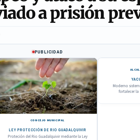
viado a prisión pre
a
PUBLICIDAD
ALCAL
YAC
Moderno sistema
fortalecer l
CONCEJO MUNICIPAL
LEY PROTECCIÓN DE RIO GUADALQUIVIR
Proteción del Rio Guadalquivir mediante la Ley