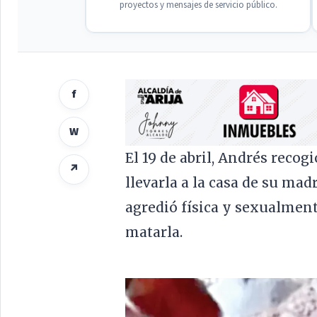
proyectos y mensajes de servicio público.
f
W
El 19 de abril, Andrés recogi
↗
llevarla a la casa de su madr
agredió física y sexualment
matarla.