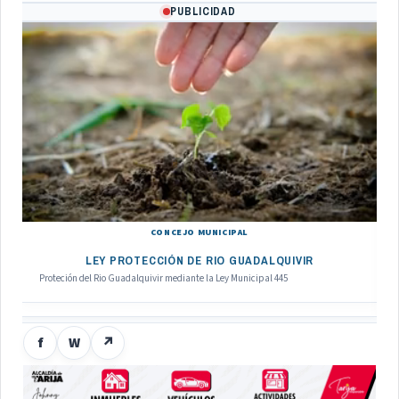
PUBLICIDAD
CONCEJO MUNICIPAL
LEY PROTECCIÓN DE RIO GUADALQUIVIR
Proteción del Rio Guadalquivir mediante la Ley Municipal 445
f
W
↗