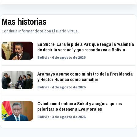
Mas historias
Continua informandote con El Diario Virtual
En Sucre, Lara le pide a Paz que tenga la ‘valentía
de decir la verdad’ y que reconduzca a Bolivia
Bolivia · 6 de agosto de 2026
Aramayo asume como ministro de la Presidencia
y Héctor Huanca como canciller
Bolivia · 4 de agosto de 2026
Oviedo contradice a Sokol y asegura que es
prioritario detener a Evo Morales
Bolivia · 3 de agosto de 2026