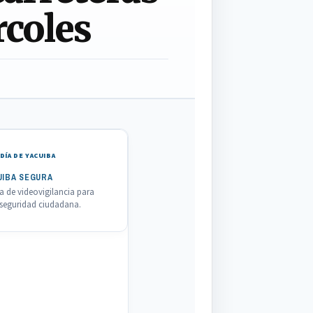
rcoles
DÍA DE YACUIBA
UIBA SEGURA
 de videovigilancia para
a seguridad ciudadana.