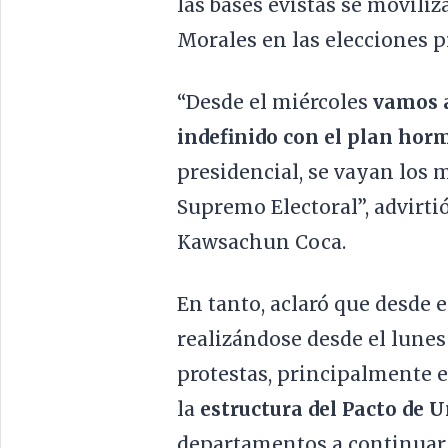
las bases evistas se moviliz
Morales en las elecciones p
“Desde el miércoles
vamos a
indefinido con el plan hor
presidencial, se vayan los 
Supremo Electoral”, advirti
Kawsachun Coca.
En tanto, aclaró que desde 
realizándose desde el lunes
protestas, principalmente en
la
estructura del Pacto de 
departamentos a continuar 