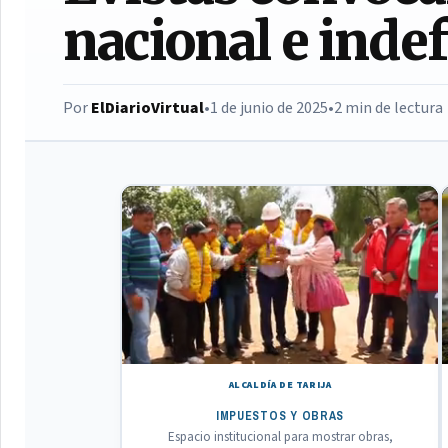
nacional e inde
Por
ElDiarioVirtual
•
1 de junio de 2025
•
2 min de lectura
ALCALDÍA DE TARIJA
IMPUESTOS Y OBRAS
Espacio institucional para mostrar obras,