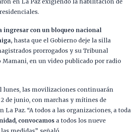
aron en La Paz exigiendo la habilitación de
residenciales.
 ingresar con un bloqueo nacional
miga,
hasta que el Gobierno deje la silla
magistrados prorrogados y su Tribunal
ó Mamani, en un video publicado por radio
el lunes, las movilizaciones continuarán
 2 de junio, con marchas y mítines de
 La Paz. “A todos a las organizaciones, a toda
Unidad, convocamos
a todos los nueve
las medidas”, señaló.