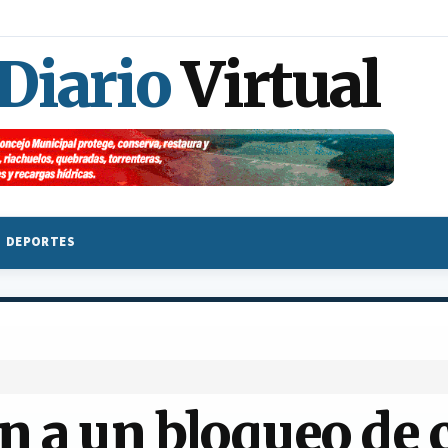
 Diario
Virtual
DEPORTES
n a un bloqueo de 