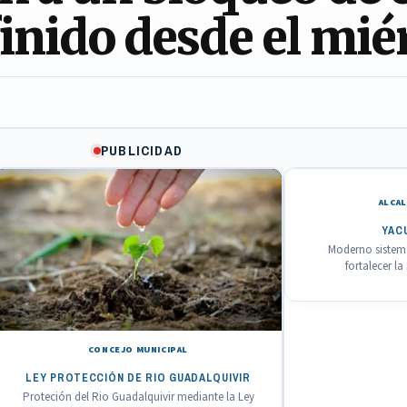
finido desde el mié
PUBLICIDAD
ALCAL
YAC
Moderno sistema
fortalecer l
CONCEJO MUNICIPAL
LEY PROTECCIÓN DE RIO GUADALQUIVIR
Proteción del Rio Guadalquivir mediante la Ley