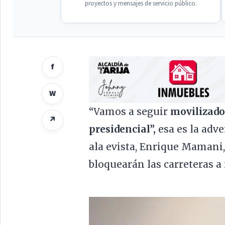
proyectos y mensajes de servicio público.
f
W
“Vamos a seguir
movilizado
↗
presidencial”,
esa es la adve
ala evista, Enrique Mamani,
bloquearán las carreteras a