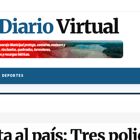
 Diario
Virtual
DEPORTES
a al país: Tres poli