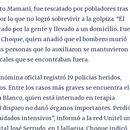
ento Mamani, fue rescatado por pobladores tras
r lo que no logró sobrevivir a la golpiza. “Él
tado por la gente y llevado a un domicilio. Fue
mó Choque, quien añadió que el bombero murió
las personas que lo auxiliaron se mantuvieron
icales que se encontraban fuera.
 nómina oficial registró 19 policías heridos,
os. Entre los casos más graves se encuentra el
 Blanco, quien está internado en terapia
 el disparo no dañó órganos importantes. Perdi
idados intensivos”, informó a la red Unitel u
tal José Serrudo, en Llallagua. Choque indicó