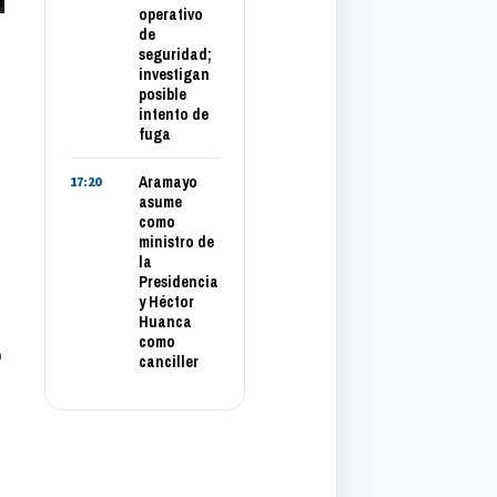
operativo
de
seguridad;
investigan
posible
intento de
fuga
Aramayo
17:20
asume
como
ministro de
la
Presidencia
y Héctor
Huanca
como
o
canciller