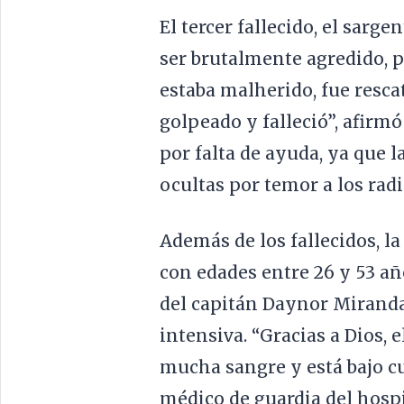
El tercer fallecido, el sarg
ser brutalmente agredido, po
estaba malherido, fue resca
golpeado y falleció”, afir
por falta de ayuda, ya que 
ocultas por temor a los rad
Además de los fallecidos, la
con edades entre 26 y 53 añ
del capitán Daynor Miranda
intensiva. “Gracias a Dios,
mucha sangre y está bajo cu
médico de guardia del hospi