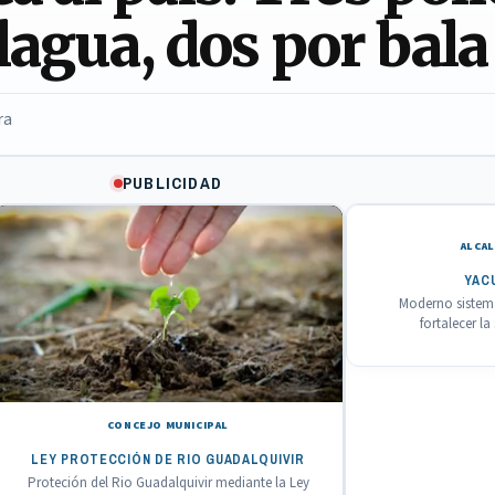
lagua, dos por bala
ra
PUBLICIDAD
ALCAL
YAC
Moderno sistema
fortalecer l
CONCEJO MUNICIPAL
LEY PROTECCIÓN DE RIO GUADALQUIVIR
Proteción del Rio Guadalquivir mediante la Ley