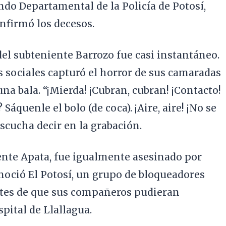
ndo Departamental de la Policía de Potosí,
nfirmó los decesos.
del subteniente Barrozo fue casi instantáneo.
 sociales capturó el horror de sus camaradas
na bala. “¡Mierda! ¡Cubran, cubran! ¡Contacto!
áquenle el bolo (de coca). ¡Aire, aire! ¡No se
escucha decir en la grabación.
ente Apata, fue igualmente asesinado por
noció El Potosí, un grupo de bloqueadores
antes de que sus compañeros pudieran
spital de Llallagua.