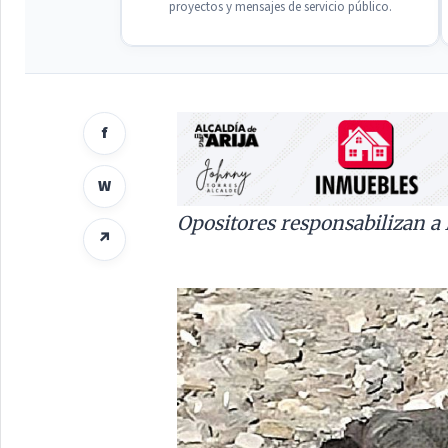
proyectos y mensajes de servicio público.
f
W
Opositores responsabilizan a
↗