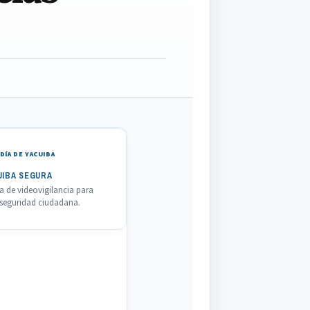
DÍA DE YACUIBA
UIBA SEGURA
 de videovigilancia para
a seguridad ciudadana.