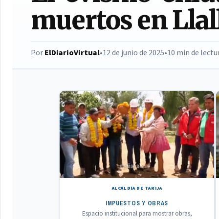
muertos en Llal
Por
ElDiarioVirtual
•
12 de junio de 2025
•
10 min de lectu
ALCALDÍA DE TARIJA
IMPUESTOS Y OBRAS
Espacio institucional para mostrar obras,