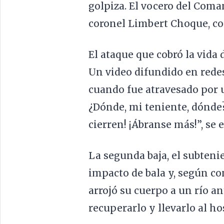
golpiza. El vocero del Coma
coronel Limbert Choque, co
El ataque que cobró la vida 
Un video difundido en redes
cuando fue atravesado por u
¿Dónde, mi teniente, dónde? S
cierren! ¡Ábranse más!”, se 
La segunda baja, el subteni
impacto de bala y, según co
arrojó su cuerpo a un río 
recuperarlo y llevarlo al ho