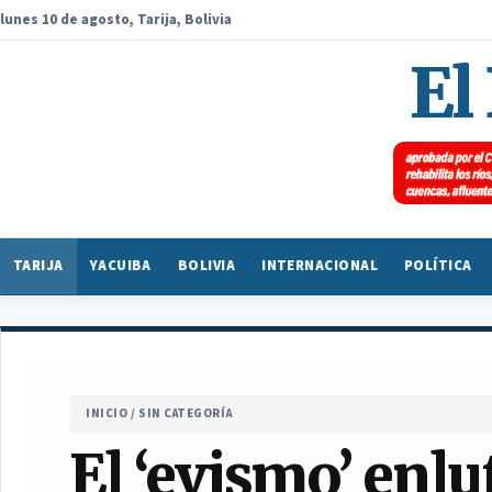
lunes 10 de agosto, Tarija, Bolivia
El
TARIJA
YACUIBA
BOLIVIA
INTERNACIONAL
POLÍTICA
INICIO
/
SIN CATEGORÍA
El ‘evismo’ enlut