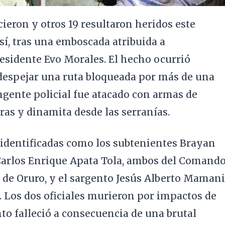
cieron y otros 19 resultaron heridos este
sí, tras una emboscada atribuida a
esidente Evo Morales. El hecho ocurrió
despejar una ruta bloqueada por más de una
ngente policial fue atacado con armas de
ras y dinamita desde las serranías.
 identificadas como los subtenientes Brayan
Carlos Enrique Apata Tola, ambos del Comand
 de Oruro, y el sargento Jesús Alberto Mamani
 Los dos oficiales murieron por impactos de
nto falleció a consecuencia de una brutal