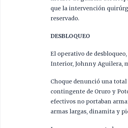
que la intervención quirúrg
reservado.
DESBLOQUEO
El operativo de desbloqueo
Interior, Johnny Aguilera, m
Choque denunció una total 
contingente de Oruro y Poto
efectivos no portaban arma
armas largas, dinamita y pie