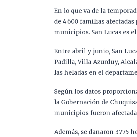
En lo que va de la temporad
de 4.600 familias afectadas 
municipios. San Lucas es el
Entre abril y junio, San Luc
Padilla, Villa Azurduy, Alca
las heladas en el departame
Según los datos proporciona
la Gobernación de Chuquisa
municipios fueron afectadas
Además, se dañaron 3.775 hec