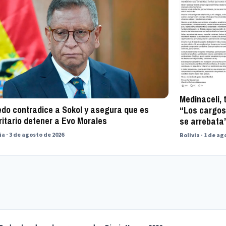
Medinaceli, 
edo contradice a Sokol y asegura que es
“Los cargos
ritario detener a Evo Morales
se arrebata
ia · 3 de agosto de 2026
Bolivia · 1 de a