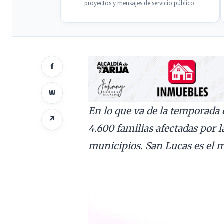
proyectos y mensajes de servicio público.
f
W
En lo que va de la temporada 
↗
4.600 familias afectadas por l
municipios. San Lucas es el m