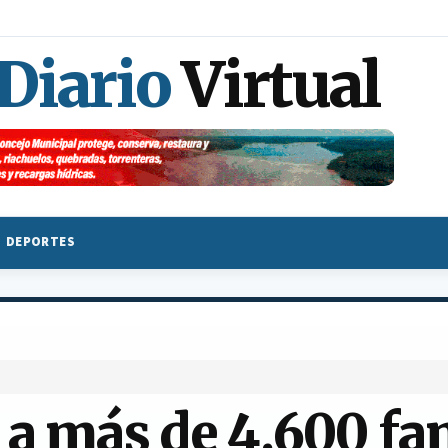
 Diario
Virtual
DEPORTES
 a más de 4.600 fa