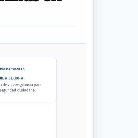
DÍA DE YACUIBA
UIBA SEGURA
 de videovigilancia para
a seguridad ciudadana.