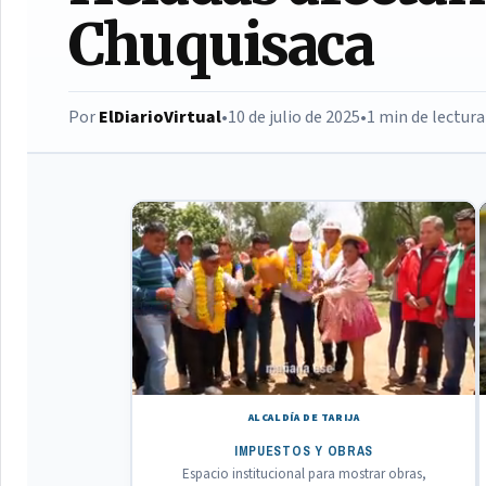
Chuquisaca
Por
ElDiarioVirtual
•
10 de julio de 2025
•
1 min de lectura
ALCALDÍA DE TARIJA
IMPUESTOS Y OBRAS
Espacio institucional para mostrar obras,