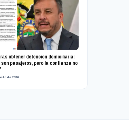
tras obtener detención domiciliaria:
 son pasajeros, pero la confianza no
”
gosto de 2026