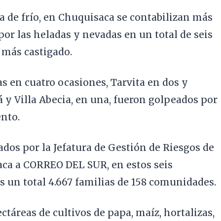
a de frío, en Chuquisaca se contabilizan más
por las heladas y nevadas en un total de seis
 más castigado.
as en cuatro ocasiones, Tarvita en dos y
lá y Villa Abecia, en una, fueron golpeados por
nto.
dos por la Jefatura de Gestión de Riesgos de
ca a CORREO DEL SUR, en estos seis
 un total 4.667 familias de 158 comunidades.
táreas de cultivos de papa, maíz, hortalizas,