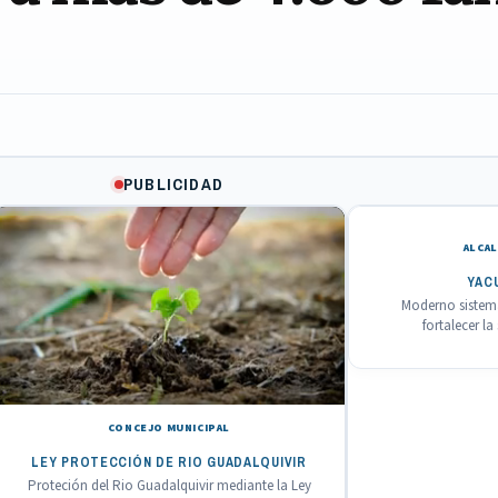
PUBLICIDAD
ALCAL
YAC
Moderno sistema
fortalecer l
CONCEJO MUNICIPAL
LEY PROTECCIÓN DE RIO GUADALQUIVIR
Proteción del Rio Guadalquivir mediante la Ley