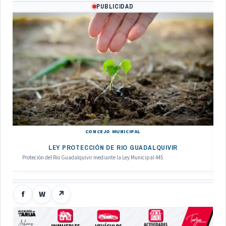
PUBLICIDAD
CONCEJO MUNICIPAL
LEY PROTECCIÓN DE RIO GUADALQUIVIR
Proteción del Rio Guadalquivir mediante la Ley Municipal 445
f
W
↗