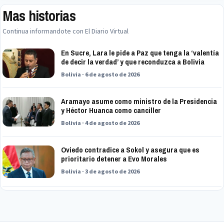
Mas historias
Continua informandote con El Diario Virtual
En Sucre, Lara le pide a Paz que tenga la ‘valentía
de decir la verdad’ y que reconduzca a Bolivia
Bolivia · 6 de agosto de 2026
Aramayo asume como ministro de la Presidencia
y Héctor Huanca como canciller
Bolivia · 4 de agosto de 2026
Oviedo contradice a Sokol y asegura que es
prioritario detener a Evo Morales
Bolivia · 3 de agosto de 2026