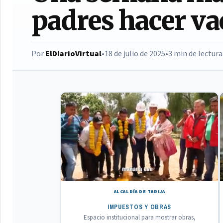
padres hacer va
Por
ElDiarioVirtual
•
18 de julio de 2025
•
3 min de lectura
ALCALDÍA DE TARIJA
IMPUESTOS Y OBRAS
Espacio institucional para mostrar obras,