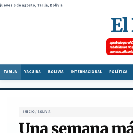
jueves 6 de agosto, Tarija, Bolivia
El
TARIJA
YACUIBA
BOLIVIA
INTERNACIONAL
POLÍTICA
INICIO
/
BOLIVIA
Una semana más