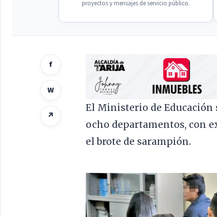
proyectos y mensajes de servicio público.
f
W
El Ministerio de Educación
↗
ocho departamentos, con exc
el brote de sarampión.