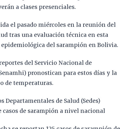
erán a clases presenciales.
da el pasado miércoles en la reunión del
lud tras una evaluación técnica en esta
n epidemiológica del sarampión en Bolivia.
reportes del Servicio Nacional de
Senamhi) pronostican para estos días y la
o de temperaturas.
os Departamentales de Salud (Sedes)
e casos de sarampión a nivel nacional
 fecha se reportan 125 casos de sarampión de