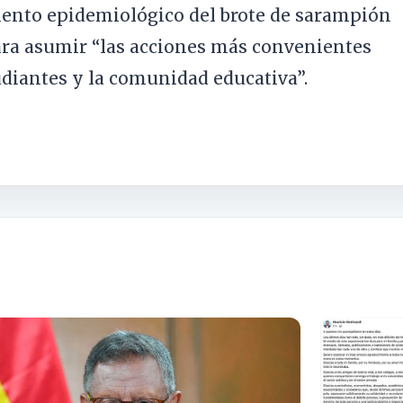
nto epidemiológico del brote de sarampión
ara asumir “las acciones más convenientes
tudiantes y la comunidad educativa”.