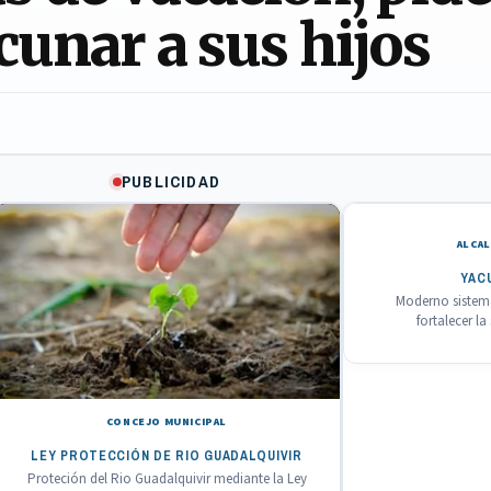
cunar a sus hijos
PUBLICIDAD
ALCAL
YAC
Moderno sistema
fortalecer l
CONCEJO MUNICIPAL
LEY PROTECCIÓN DE RIO GUADALQUIVIR
Proteción del Rio Guadalquivir mediante la Ley