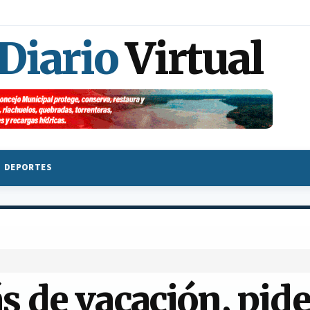
 Diario
Virtual
DEPORTES
 de vacación, pide