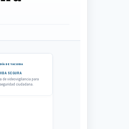
DÍA DE YACUIBA
UIBA SEGURA
 de videovigilancia para
a seguridad ciudadana.