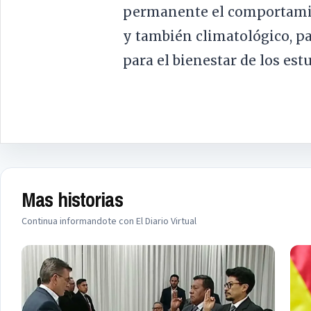
permanente el comportamie
y también climatológico, p
para el bienestar de los es
Mas historias
Continua informandote con El Diario Virtual