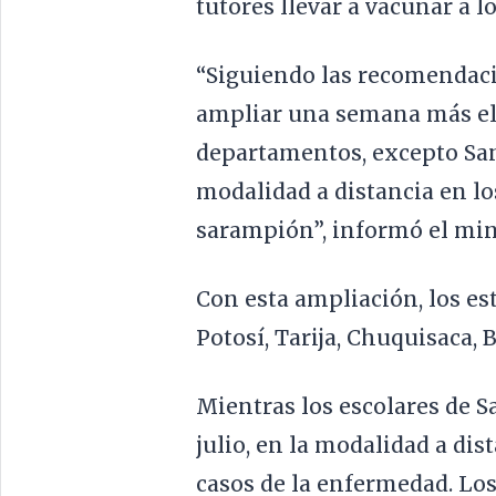
tutores llevar a vacunar a l
“Siguiendo las recomendaci
ampliar una semana más el
departamentos, excepto Sant
modalidad a distancia en lo
sarampión”, informó el mini
Con esta ampliación, los es
Potosí, Tarija, Chuquisaca, 
Mientras los escolares de S
julio, en la modalidad a di
casos de la enfermedad. Lo