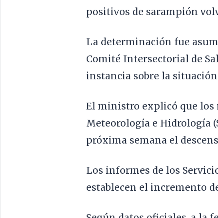
positivos de sarampión volv
La determinación fue asumi
Comité Intersectorial de Sa
instancia sobre la situació
El ministro explicó que los 
Meteorología e Hidrología (
próxima semana el descens
Los informes de los Servici
establecen el incremento d
Según datos oficiales, a la