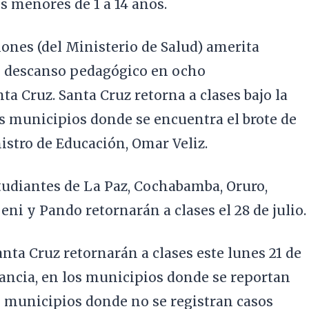
os menores de 1 a 14 años.
ones (del Ministerio de Salud) amerita
 descanso pedagógico en ocho
a Cruz. Santa Cruz retorna a clases bajo la
s municipios donde se encuentra el brote de
stro de Educación, Omar Veliz.
tudiantes de La Paz, Cochabamba, Oruro,
Beni y Pando retornarán a clases el 28 de julio.
anta Cruz retornarán a clases este lunes 21 de
stancia, en los municipios donde se reportan
s municipios donde no se registran casos