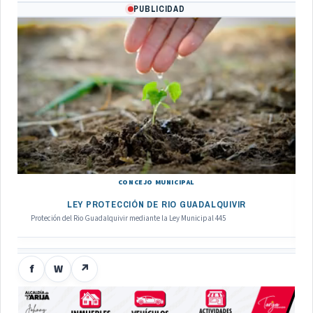
PUBLICIDAD
CONCEJO MUNICIPAL
LEY PROTECCIÓN DE RIO GUADALQUIVIR
Proteción del Rio Guadalquivir mediante la Ley Municipal 445
f
W
↗