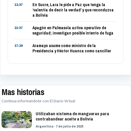
En Sucre, Lara le pide a Paz que tenga la
12:37
‘valentía de decir la verdad’ y que reconduzca
a Bolivia
Apagón en Palmasola activa operativo de
21:37
seguridad; investigan posible intento de fuga
Aramayo asume como ministro de la
17:20
Presidencia y Héctor Huanca como canciller
Mas historias
Continua informandote con El Diario Virtual
Utilizaban sistema de mangueras para
contrabandear aceite a Bolivia
Argentina · 7 de julio de 2025