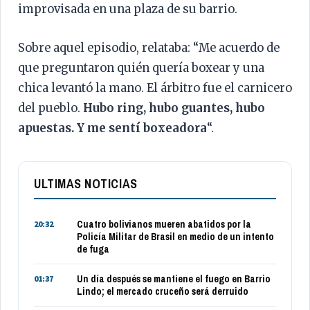
improvisada en una plaza de su barrio.
Sobre aquel episodio, relataba: “Me acuerdo de
que preguntaron quién quería boxear y una
chica levantó la mano. El árbitro fue el carnicero
del pueblo.
Hubo ring, hubo guantes, hubo
apuestas. Y me sentí boxeadora
“.
ULTIMAS NOTICIAS
Cuatro bolivianos mueren abatidos por la
20:32
Policía Militar de Brasil en medio de un intento
de fuga
Un día después se mantiene el fuego en Barrio
01:37
Lindo; el mercado cruceño será derruido