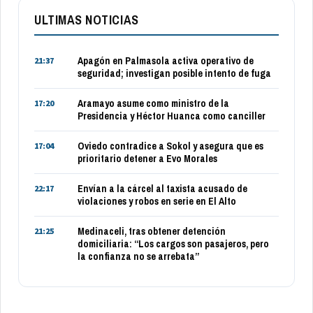
ULTIMAS NOTICIAS
Apagón en Palmasola activa operativo de
21:37
seguridad; investigan posible intento de fuga
Aramayo asume como ministro de la
17:20
Presidencia y Héctor Huanca como canciller
Oviedo contradice a Sokol y asegura que es
17:04
prioritario detener a Evo Morales
Envían a la cárcel al taxista acusado de
22:17
violaciones y robos en serie en El Alto
Medinaceli, tras obtener detención
21:25
domiciliaria: “Los cargos son pasajeros, pero
la confianza no se arrebata”