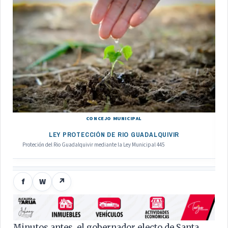
CONCEJO MUNICIPAL
LEY PROTECCIÓN DE RIO GUADALQUIVIR
Proteción del Rio Guadalquivir mediante la Ley Municipal 445
f
W
↗
Minutos antes, el gobernador electo de Santa