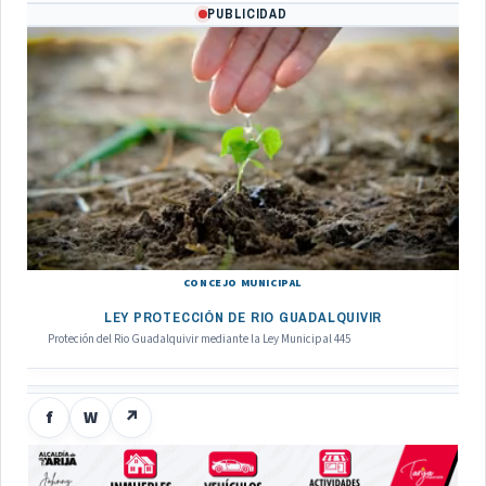
PUBLICIDAD
CONCEJO MUNICIPAL
LEY PROTECCIÓN DE RIO GUADALQUIVIR
Proteción del Rio Guadalquivir mediante la Ley Municipal 445
f
W
↗