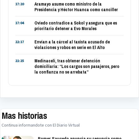
Aramayo asume como ministro de la
17:20
Presidencia y Héctor Huanca como canciller
Oviedo contradice a Sokol y asegura que es
17:04
prioritario detener a Evo Morales
Envían a la cárcel al taxista acusado de
22:17
violaciones y robos en serie en El Alto
Medinaceli, tras obtener detención
21:25
domiciliaria: “Los cargos son pasajeros, pero
la confianza no se arrebata”
Mas historias
Continua informandote con El Diario Virtual
Romer Saucedo anuncia su renuncia como