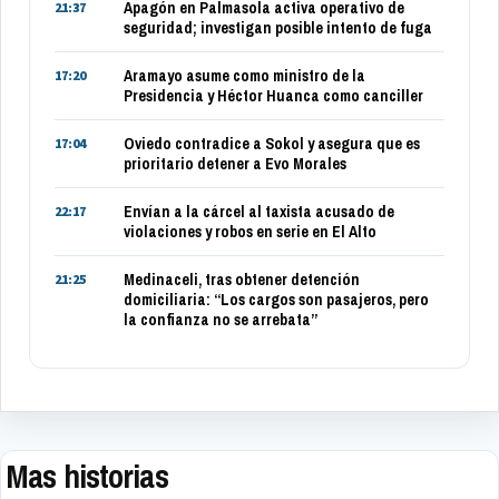
Apagón en Palmasola activa operativo de
21:37
seguridad; investigan posible intento de fuga
Aramayo asume como ministro de la
17:20
Presidencia y Héctor Huanca como canciller
Oviedo contradice a Sokol y asegura que es
17:04
prioritario detener a Evo Morales
Envían a la cárcel al taxista acusado de
22:17
violaciones y robos en serie en El Alto
Medinaceli, tras obtener detención
21:25
domiciliaria: “Los cargos son pasajeros, pero
la confianza no se arrebata”
Mas historias