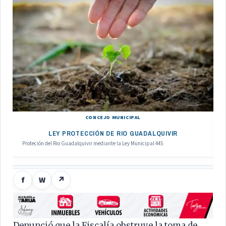
CONCEJO MUNICIPAL
LEY PROTECCIÓN DE RIO GUADALQUIVIR
Proteción del Rio Guadalquivir mediante la Ley Municipal 445
f
W
↗
Denunció que la Fiscalía obstruye la toma de