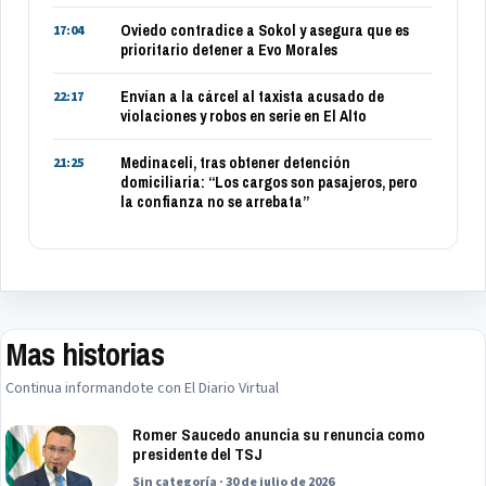
Oviedo contradice a Sokol y asegura que es
17:04
prioritario detener a Evo Morales
Envían a la cárcel al taxista acusado de
22:17
violaciones y robos en serie en El Alto
Medinaceli, tras obtener detención
21:25
domiciliaria: “Los cargos son pasajeros, pero
la confianza no se arrebata”
Mas historias
Continua informandote con El Diario Virtual
Romer Saucedo anuncia su renuncia como
presidente del TSJ
Sin categoría · 30 de julio de 2026