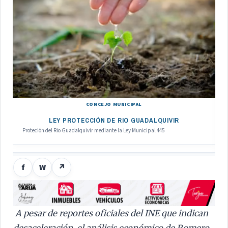
CONCEJO MUNICIPAL
LEY PROTECCIÓN DE RIO GUADALQUIVIR
Proteción del Rio Guadalquivir mediante la Ley Municipal 445
f
W
↗
A pesar de reportes oficiales del INE que indican