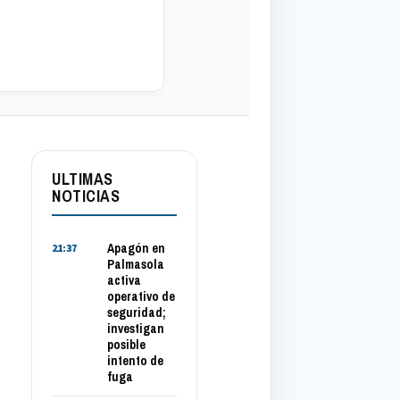
ULTIMAS
NOTICIAS
Apagón en
21:37
Palmasola
activa
operativo de
seguridad;
investigan
posible
intento de
fuga