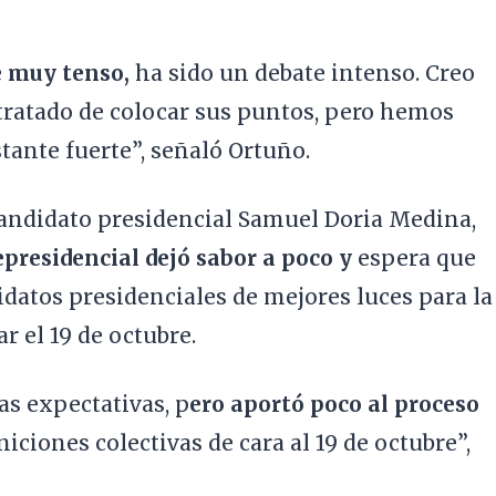
e muy tenso,
ha sido un debate intenso. Creo
ratado de colocar sus puntos, pero hemos
tante fuerte”, señaló Ortuño.
xcandidato presidencial Samuel Doria Medina,
epresidencial dejó sabor a poco y
espera que
idatos presidenciales de mejores luces para la
r el 19 de octubre.
s expectativas, p
ero aportó poco al proceso
iniciones colectivas de cara al 19 de octubre”,