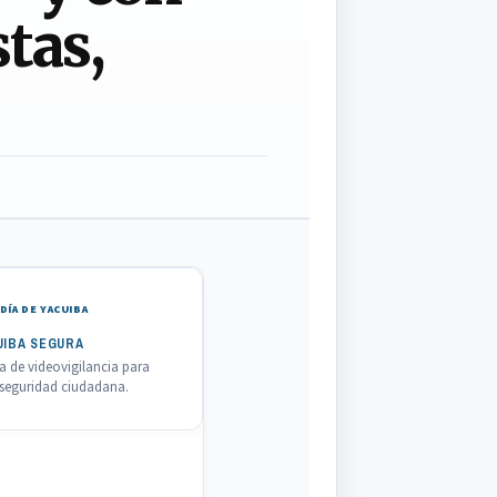
tas,
DÍA DE YACUIBA
UIBA SEGURA
 de videovigilancia para
a seguridad ciudadana.