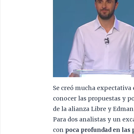
Se creó mucha expectativa e
conocer las propuestas y po
de la alianza Libre y Edman
Para dos analistas y un exc
con
poca profundad en las 