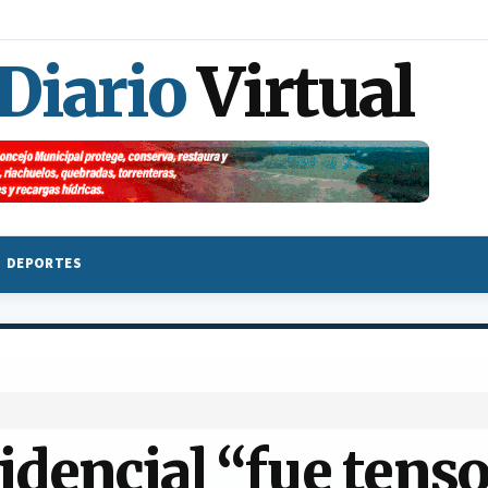
 Diario
Virtual
DEPORTES
idencial “fue tenso