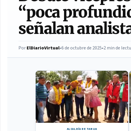
“poca profundid
señalan analist
Por
ElDiarioVirtual
•
6 de octubre de 2025
•
2 min de lect
ALCALDÍA DE TARIJA