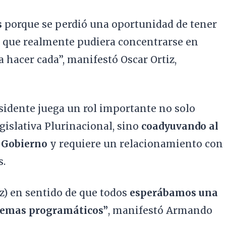
s
porque se perdió una oportunidad de tener
 que realmente pudiera concentrarse en
a hacer cada”, manifestó Oscar Ortiz,
esidente juega un rol importante no solo
islativa Plurinacional, sino
coadyuvando al
e Gobierno
y requiere un relacionamiento con
s.
iz) en sentido de que todos
esperábamos una
 temas programáticos”
, manifestó Armando