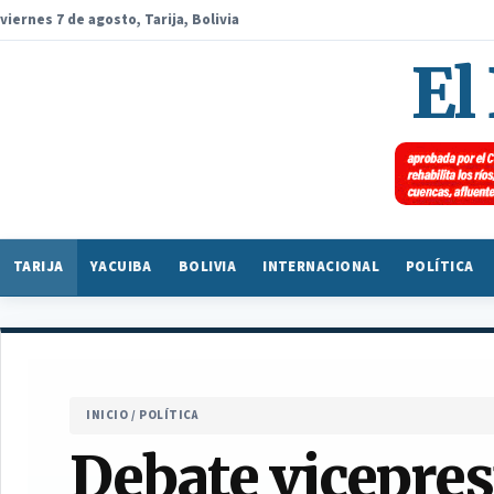
viernes 7 de agosto, Tarija, Bolivia
El
TARIJA
YACUIBA
BOLIVIA
INTERNACIONAL
POLÍTICA
INICIO
/
POLÍTICA
Debate vicepres