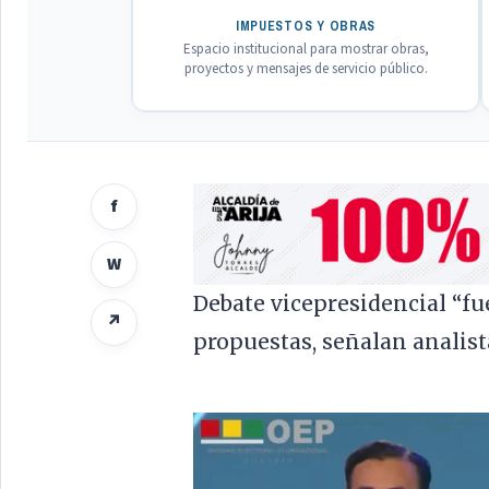
IMPUESTOS Y OBRAS
Espacio institucional para mostrar obras,
proyectos y mensajes de servicio público.
f
W
Debate vicepresidencial “fu
↗
propuestas, señalan analist