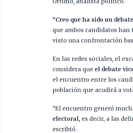
Ortuño, analista político.
“Creo que ha sido un debat
que ambos candidatos han t
visto una confrontación bas
En las redes sociales, el e
considera que
el debate vic
el encuentro entre los cand
población que acudirá a vota
“El encuentro generó mucha
electoral,
es decir, a las def
escribió.