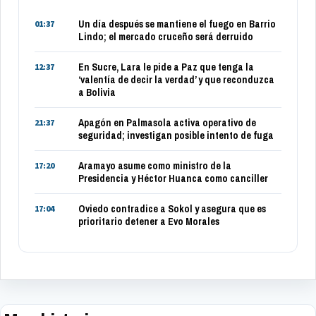
Un día después se mantiene el fuego en Barrio
01:37
Lindo; el mercado cruceño será derruido
En Sucre, Lara le pide a Paz que tenga la
12:37
‘valentía de decir la verdad’ y que reconduzca
a Bolivia
Apagón en Palmasola activa operativo de
21:37
seguridad; investigan posible intento de fuga
Aramayo asume como ministro de la
17:20
Presidencia y Héctor Huanca como canciller
Oviedo contradice a Sokol y asegura que es
17:04
prioritario detener a Evo Morales