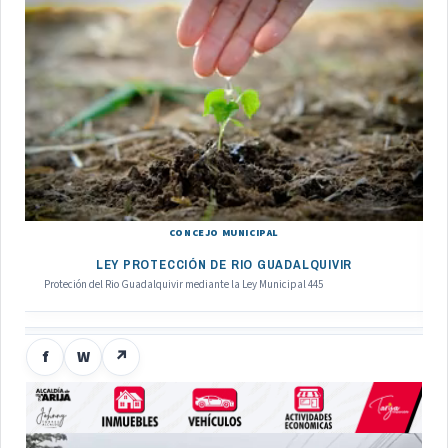
CONCEJO MUNICIPAL
LEY PROTECCIÓN DE RIO GUADALQUIVIR
Proteción del Rio Guadalquivir mediante la Ley Municipal 445
f
W
↗