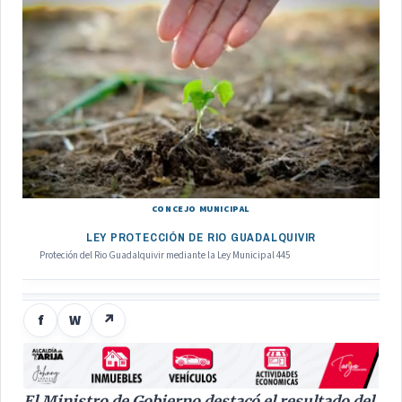
CONCEJO MUNICIPAL
LEY PROTECCIÓN DE RIO GUADALQUIVIR
Proteción del Rio Guadalquivir mediante la Ley Municipal 445
f
W
↗
El Ministro de Gobierno destacó el resultado del