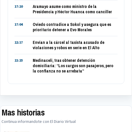
Aramayo asume como ministro de la
17:20
Presidencia y Héctor Huanca como canciller
Oviedo contradice a Sokol y asegura que es
17:04
prioritario detener a Evo Morales
Envían a la cárcel al taxista acusado de
22:17
violaciones y robos en serie en El Alto
Medinaceli, tras obtener detención
21:25
domiciliaria: “Los cargos son pasajeros, pero
la confianza no se arrebata”
Mas historias
Continua informandote con El Diario Virtual