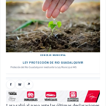
CONCEJO MUNICIPAL
LEY PROTECCIÓN DE RIO GUADALQUIVIR
Proteción del Rio Guadalquivir mediante la Ley Municipal 445
f
W
↗
Lara salió al paso ante las últimas declaraciones