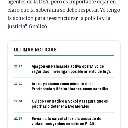
agentes de la DEA, pero es importante dejar en
claro que la soberanía se debe respetar. Yo tengo
la solución para reestructurar la policía y la
justicia”, finalizó.
ULTIMAS NOTICIAS
Apagón en Palmasola activa operativo de
21:37
seguridad; investigan posible intento de fuga
Aramayo asume como ministro de la
17:20
Presidencia y Héctor Huanca como canciller
Oviedo contradice a Sokol y asegura que es
17:04
prioritario detener a Evo Morales
Envían a la cárcel al taxista acusado de
22:17
violaciones y robos en serie en El Alto