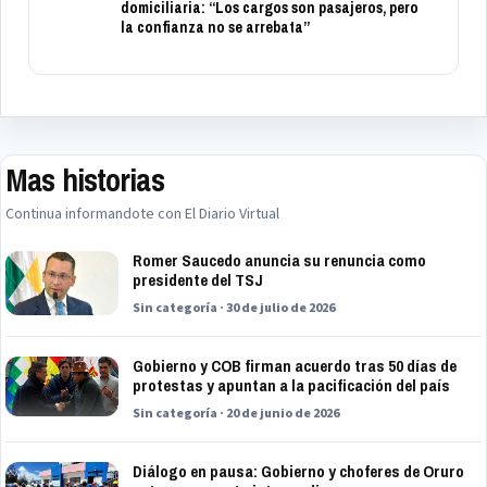
domiciliaria: “Los cargos son pasajeros, pero
la confianza no se arrebata”
Mas historias
Continua informandote con El Diario Virtual
Romer Saucedo anuncia su renuncia como
presidente del TSJ
Sin categoría · 30 de julio de 2026
Gobierno y COB firman acuerdo tras 50 días de
protestas y apuntan a la pacificación del país
Sin categoría · 20 de junio de 2026
Diálogo en pausa: Gobierno y choferes de Oruro