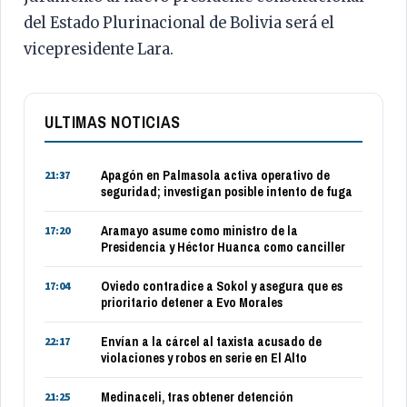
del Estado Plurinacional de Bolivia será el
vicepresidente Lara.
ULTIMAS NOTICIAS
Apagón en Palmasola activa operativo de
21:37
seguridad; investigan posible intento de fuga
Aramayo asume como ministro de la
17:20
Presidencia y Héctor Huanca como canciller
Oviedo contradice a Sokol y asegura que es
17:04
prioritario detener a Evo Morales
Envían a la cárcel al taxista acusado de
22:17
violaciones y robos en serie en El Alto
Medinaceli, tras obtener detención
21:25