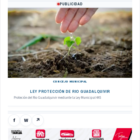
PUBLICIDAD
CONCEJO MUNICIPAL
LEY PROTECCIÓN DE RIO GUADALQUIVIR
Proteción del Rio Guadalquivir mediante la Ley Municipal 445
f
W
↗