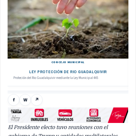
CONCEJO MUNICIPAL
LEY PROTECCIÓN DE RIO GUADALQUIVIR
Proteción del Rio Guadalquivir mediante la Ley Municipal 445
f
W
↗
El Presidente electo tuvo reuniones con el