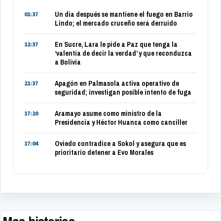
Un día después se mantiene el fuego en Barrio
01:37
Lindo; el mercado cruceño será derruido
En Sucre, Lara le pide a Paz que tenga la
12:37
‘valentía de decir la verdad’ y que reconduzca
a Bolivia
Apagón en Palmasola activa operativo de
21:37
seguridad; investigan posible intento de fuga
Aramayo asume como ministro de la
17:20
Presidencia y Héctor Huanca como canciller
Oviedo contradice a Sokol y asegura que es
17:04
prioritario detener a Evo Morales