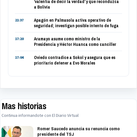
‘valentía de decir la verdad’ y que reconduzca
a Bolivia
Apagón en Palmasola activa operativo de
21:37
seguridad; investigan posible intento de fuga
Aramayo asume como ministro de la
17:20
Presidencia y Héctor Huanca como canciller
Oviedo contradice a Sokol y asegura que es
17:04
prioritario detener a Evo Morales
Mas historias
Continua informandote con El Diario Virtual
Romer Saucedo anuncia su renuncia como
presidente del TSJ