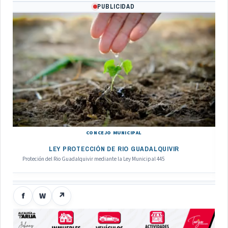
PUBLICIDAD
CONCEJO MUNICIPAL
LEY PROTECCIÓN DE RIO GUADALQUIVIR
Proteción del Rio Guadalquivir mediante la Ley Municipal 445
f
W
↗