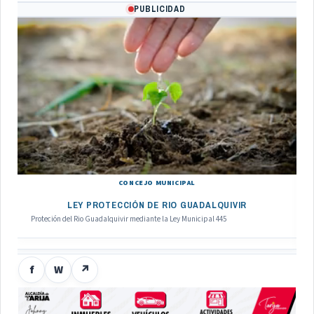
PUBLICIDAD
CONCEJO MUNICIPAL
LEY PROTECCIÓN DE RIO GUADALQUIVIR
Proteción del Rio Guadalquivir mediante la Ley Municipal 445
f
W
↗