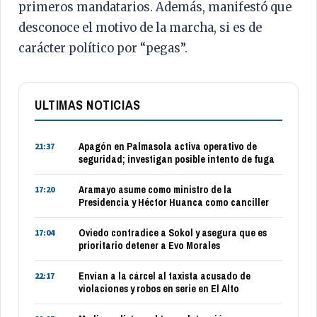
primeros mandatarios. Además, manifestó que
desconoce el motivo de la marcha, si es de
carácter político por “pegas”.
ULTIMAS NOTICIAS
Apagón en Palmasola activa operativo de
21:37
seguridad; investigan posible intento de fuga
Aramayo asume como ministro de la
17:20
Presidencia y Héctor Huanca como canciller
Oviedo contradice a Sokol y asegura que es
17:04
prioritario detener a Evo Morales
Envían a la cárcel al taxista acusado de
22:17
violaciones y robos en serie en El Alto