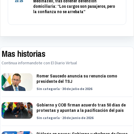
Medinaceli, tras obtener detención
21:25
domiciliaria: “Los cargos son pasajeros, pero
la confianza no se arrebata”
Mas historias
Continua informandote con El Diario Virtual
Romer Saucedo anuncia su renuncia como
presidente del TSJ
Sin categoría · 30 de julio de 2026
Gobierno y COB firman acuerdo tras 50 días de
protestas y apuntan a la pacificación del país
Sin categoría · 20 de junio de 2026
Diálogo en pausa: Gobierno y choferes de Oruro