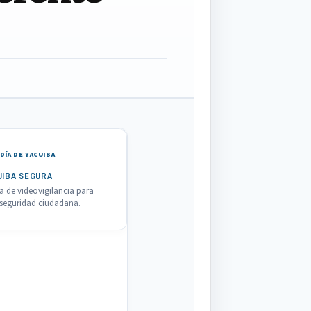
DÍA DE YACUIBA
UIBA SEGURA
 de videovigilancia para
a seguridad ciudadana.