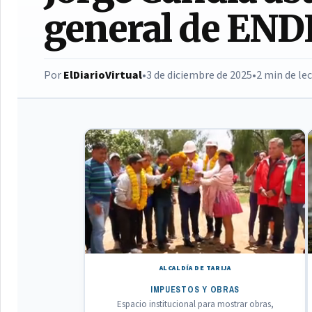
general de END
Por
ElDiarioVirtual
•
3 de diciembre de 2025
•
2 min de le
ALCALDÍA DE TARIJA
IMPUESTOS Y OBRAS
Espacio institucional para mostrar obras,