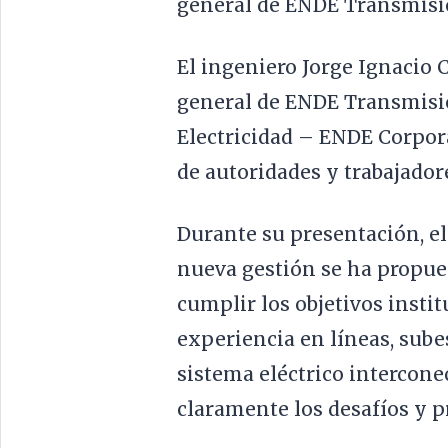
general de ENDE Transmisi
El ingeniero Jorge Ignacio 
general de ENDE Transmisión
Electricidad – ENDE Corpora
de autoridades y trabajador
Durante su presentación, e
nueva gestión se ha propues
cumplir los objetivos insti
experiencia en líneas, sube
sistema eléctrico intercone
claramente los desafíos y p