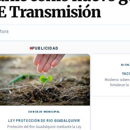
E Transmisión
ctura
PUBLICIDAD
ALCAL
YAC
Moderno sistema
fortalecer l
CONCEJO MUNICIPAL
LEY PROTECCIÓN DE RIO GUADALQUIVIR
Proteción del Rio Guadalquivir mediante la Ley