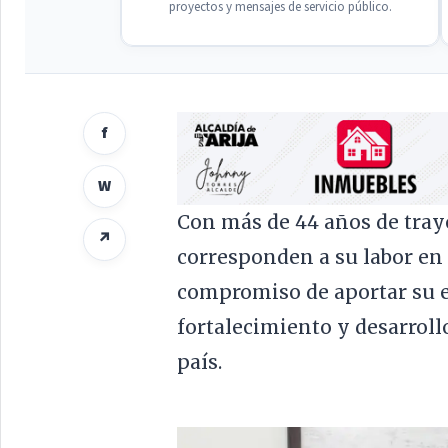
proyectos y mensajes de servicio público.
f
W
Con más de 44 años de traye
↗
corresponden a su labor en
compromiso de aportar su ex
fortalecimiento y desarroll
país.