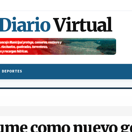
 Diario
Virtual
DEPORTES
sume como nuevo g