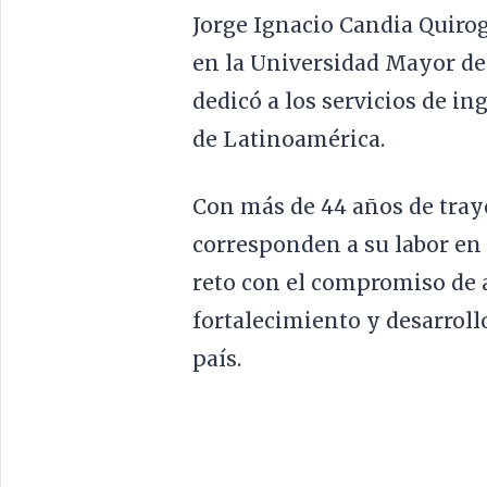
Jorge Ignacio Candia Quirog
en la Universidad Mayor d
dedicó a los servicios de in
de Latinoamérica.
Con más de 44 años de traye
corresponden a su labor en
reto con el compromiso de a
fortalecimiento y desarroll
país.