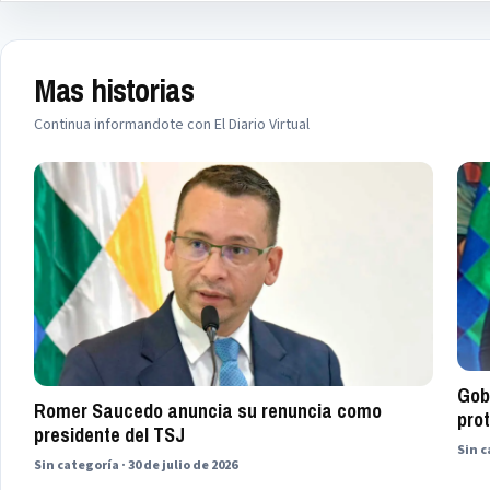
Mas historias
Continua informandote con El Diario Virtual
Gob
Romer Saucedo anuncia su renuncia como
prot
presidente del TSJ
Sin c
Sin categoría · 30 de julio de 2026