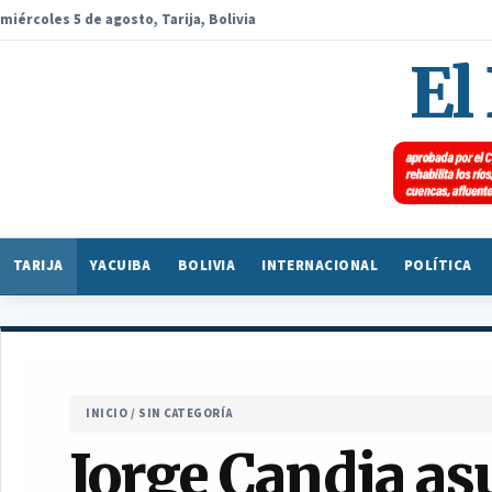
miércoles 5 de agosto, Tarija, Bolivia
El
TARIJA
YACUIBA
BOLIVIA
INTERNACIONAL
POLÍTICA
INICIO
/
SIN CATEGORÍA
Jorge Candia a