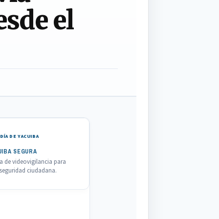
esde el
DÍA DE YACUIBA
UIBA SEGURA
 de videovigilancia para
a seguridad ciudadana.