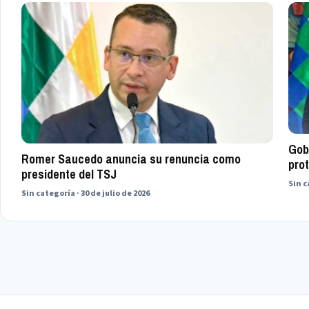
Gob
Romer Saucedo anuncia su renuncia como
prot
presidente del TSJ
Sin c
Sin categoría · 30 de julio de 2026