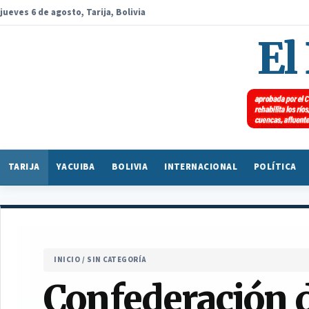
jueves 6 de agosto, Tarija, Bolivia
El
TARIJA
YACUIBA
BOLIVIA
INTERNACIONAL
POLÍTICA
INICIO
/
SIN CATEGORÍA
Confederación d