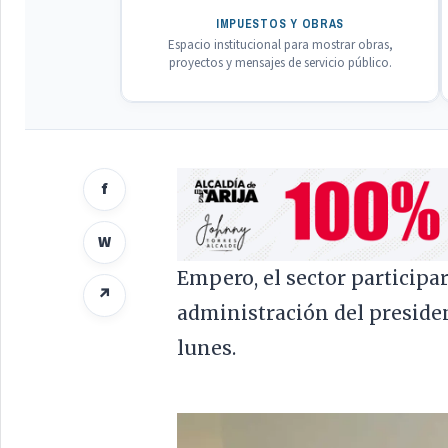
IMPUESTOS Y OBRAS
Espacio institucional para mostrar obras,
proyectos y mensajes de servicio público.
f
W
Empero, el sector participa
↗
administración del president
lunes.