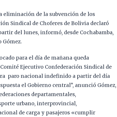
a eliminación de la subvención de los
ión Sindical de Choferes de Bolivia declaró
partir del lunes, informó, desde Cochabamba,
io Gómez.
ocado para el día de mañana queda
l Comité Ejecutivo Confederación Sindical de
ra paro nacional indefinido a partir del día
espuesta el Gobierno central”, anunció Gómez,
federaciones departamentales,
sporte urbano, interprovincial,
acional de carga y pasajeros «cumplir