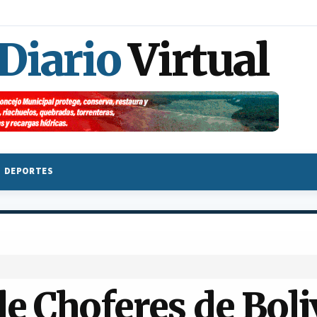
 Diario
Virtual
DEPORTES
e Choferes de Boli