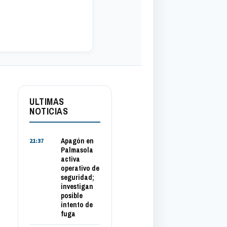
ULTIMAS
NOTICIAS
Apagón en
21:37
Palmasola
activa
operativo de
seguridad;
investigan
posible
intento de
fuga