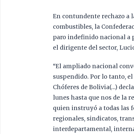
En contundente rechazo a l
combustibles, la Confederac
paro indefinido nacional a 
el dirigente del sector, Luc
“El ampliado nacional conv
suspendido. Por lo tanto, e
Chóferes de Bolivia(…) decla
lunes hasta que nos de la r
quien instruyó a todas las 
regionales, sindicatos, tran
interdepartamental, intern