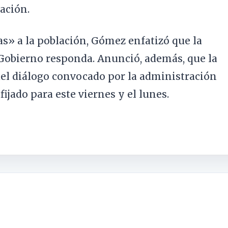
nación.
s» a la población, Gómez enfatizó que la
 Gobierno responda. Anunció, además, que la
del diálogo convocado por la administración
fijado para este viernes y el lunes.