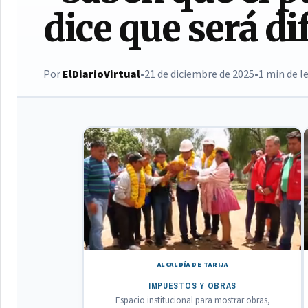
dice que será di
Por
ElDiarioVirtual
•
21 de diciembre de 2025
•
1 min de l
ALCALDÍA DE TARIJA
IMPUESTOS Y OBRAS
Espacio institucional para mostrar obras,