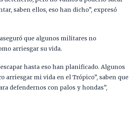
ntar, saben ellos, eso han dicho”, expresó
 aseguró que algunos militares no
omo arriesgar su vida.
 escapar hasta eso han planificado. Algunos
ro arriesgar mi vida en el Trópico”, saben que
para defendernos con palos y hondas”,