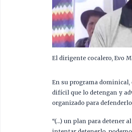
El dirigente cocalero, Evo M
En su programa dominical, 
difícil que lo detengan y a
organizado para defenderlo
“(…) un plan para detener al 
intentar detenerlo, podemo