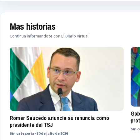
Mas historias
Continua informandote con El Diario Virtual
Gob
Romer Saucedo anuncia su renuncia como
prot
presidente del TSJ
Sin c
Sin categoría · 30 de julio de 2026