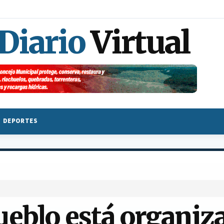
 Diario
Virtual
DEPORTES
ueblo está organiz