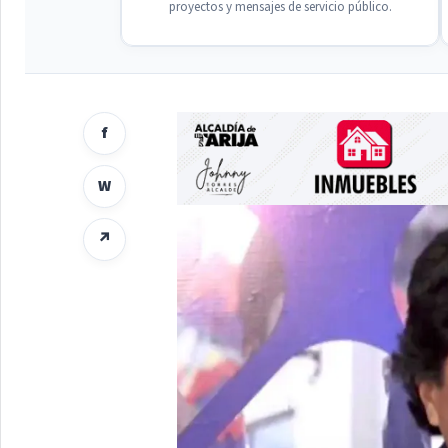
proyectos y mensajes de servicio público.
f
W
↗