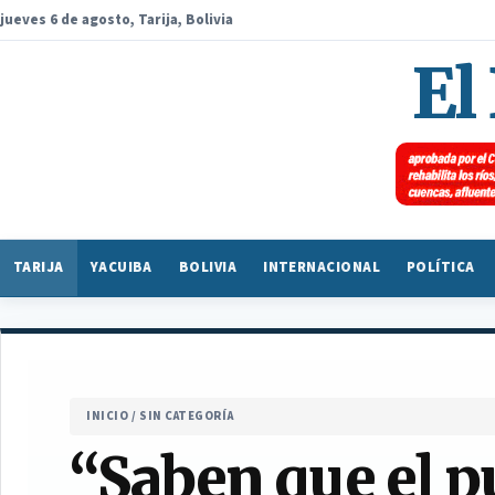
jueves 6 de agosto, Tarija, Bolivia
El
TARIJA
YACUIBA
BOLIVIA
INTERNACIONAL
POLÍTICA
INICIO
/
SIN CATEGORÍA
“Saben que el p