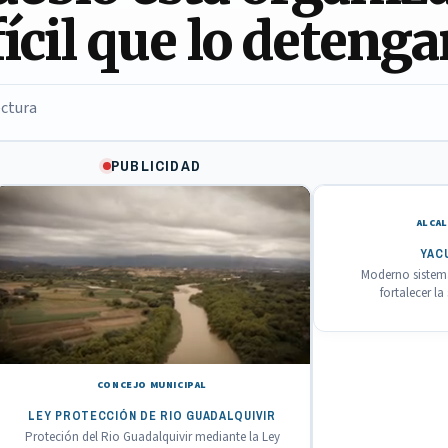
fícil que lo deteng
ectura
PUBLICIDAD
ALCAL
YAC
Moderno sistema
fortalecer l
CONCEJO MUNICIPAL
LEY PROTECCIÓN DE RIO GUADALQUIVIR
Proteción del Rio Guadalquivir mediante la Ley