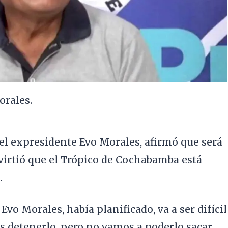
orales.
el expresidente Evo Morales, afirmó que será
dvirtió que el Trópico de Cochabamba está
.
Evo Morales, había planificado, va a ser difícil
s detenerlo, pero no vamos a poderlo sacar