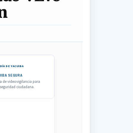
an
DÍA DE YACUIBA
UIBA SEGURA
 de videovigilancia para
a seguridad ciudadana.