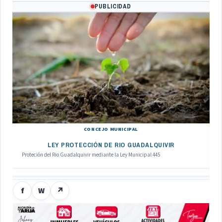
PUBLICIDAD
CONCEJO MUNICIPAL
LEY PROTECCIÓN DE RIO GUADALQUIVIR
Proteción del Rio Guadalquivir mediante la Ley Municipal 445
f
W
↗