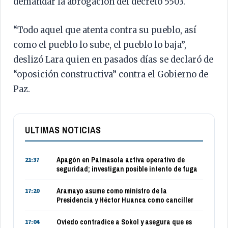
demandar la abrogación del decreto 5503.
“Todo aquel que atenta contra su pueblo, así
como el pueblo lo sube, el pueblo lo baja”,
deslizó Lara quien en pasados días se declaró de
“oposición constructiva” contra el Gobierno de
Paz.
ULTIMAS NOTICIAS
Apagón en Palmasola activa operativo de
21:37
seguridad; investigan posible intento de fuga
Aramayo asume como ministro de la
17:20
Presidencia y Héctor Huanca como canciller
Oviedo contradice a Sokol y asegura que es
17:04