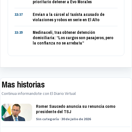
prioritario detener a Evo Morales
Envían a la cárcel al taxista acusado de
22:17
violaciones y robos en serie en El Alto
Medinaceli, tras obtener detención
21:25
domiciliaria: “Los cargos son pasajeros, pero
la confianza no se arrebata”
Mas historias
Continua informandote con El Diario Virtual
Romer Saucedo anuncia su renuncia como
presidente del TSJ
Sin categoría · 30 de julio de 2026