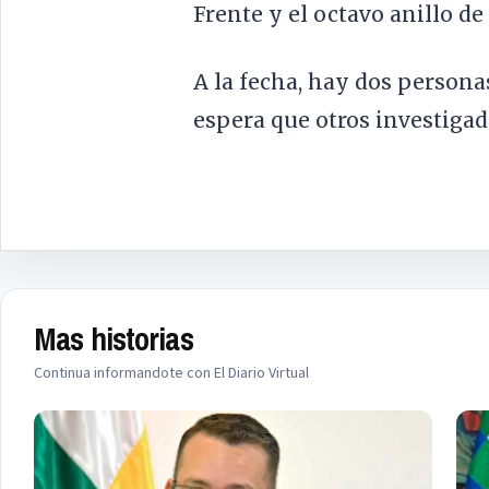
Frente y el octavo anillo de
A la fecha, hay dos person
espera que otros investigad
Mas historias
Continua informandote con El Diario Virtual