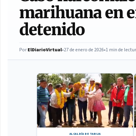
marihuana en e
detenido
Por
ElDiarioVirtual
•
27 de enero de 2026
•
1 min de lectu
ALCALDÍA DE TARIJA