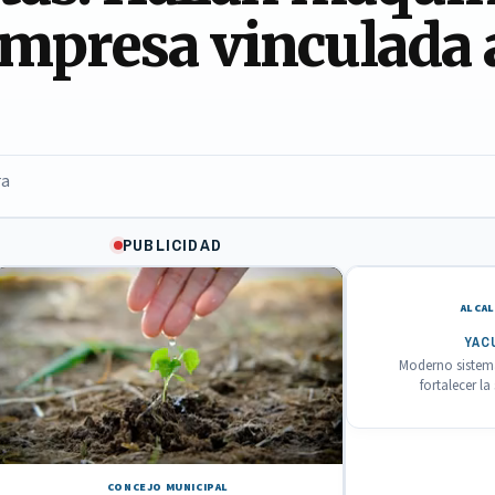
mpresa vinculada a
ra
PUBLICIDAD
ALCAL
YAC
Moderno sistema
fortalecer l
CONCEJO MUNICIPAL