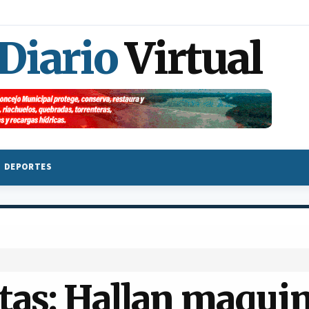
 Diario
Virtual
DEPORTES
as: Hallan maquin