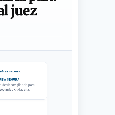
l juez
DÍA DE YACUIBA
UIBA SEGURA
 de videovigilancia para
a seguridad ciudadana.