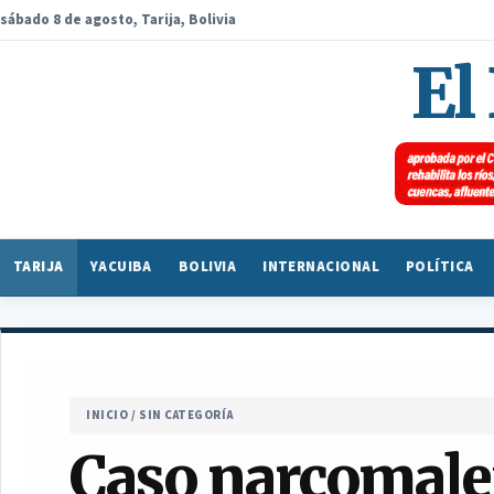
sábado 8 de agosto, Tarija, Bolivia
El
TARIJA
YACUIBA
BOLIVIA
INTERNACIONAL
POLÍTICA
INICIO
/
SIN CATEGORÍA
Caso narcomalet