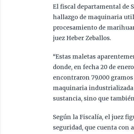
El fiscal departamental de S
hallazgo de maquinaria util
procesamiento de marihuan
juez Heber Zeballos.
“Estas maletas aparentemen
donde, en fecha 20 de enero
encontraron 79.000 gramos
maquinaria industrializada 
sustancia, sino que también 
Según la Fiscalía, el juez f
seguridad, que cuenta con a