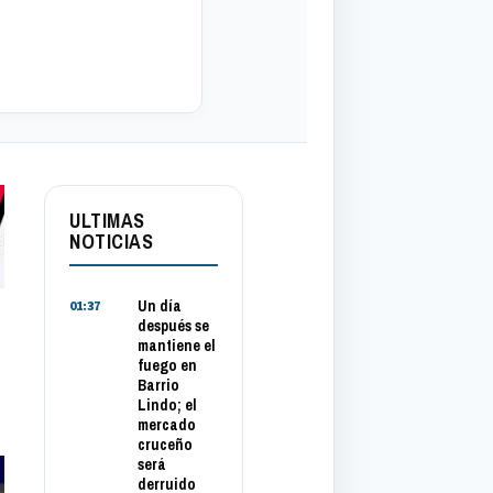
ULTIMAS
NOTICIAS
Un día
01:37
después se
mantiene el
fuego en
Barrio
Lindo; el
mercado
cruceño
será
derruido