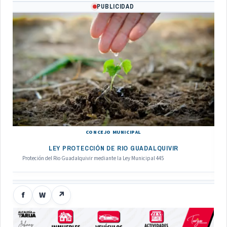
PUBLICIDAD
CONCEJO MUNICIPAL
LEY PROTECCIÓN DE RIO GUADALQUIVIR
Proteción del Rio Guadalquivir mediante la Ley Municipal 445
f
W
↗