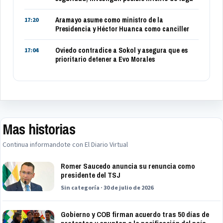
Aramayo asume como ministro de la
17:20
Presidencia y Héctor Huanca como canciller
Oviedo contradice a Sokol y asegura que es
17:04
prioritario detener a Evo Morales
Mas historias
Continua informandote con El Diario Virtual
Romer Saucedo anuncia su renuncia como
presidente del TSJ
Sin categoría · 30 de julio de 2026
Gobierno y COB firman acuerdo tras 50 días de