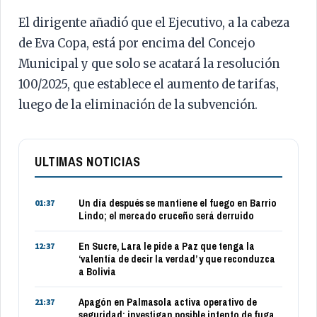
El dirigente añadió que el Ejecutivo, a la cabeza
de Eva Copa, está por encima del Concejo
Municipal y que solo se acatará la resolución
100/2025, que establece el aumento de tarifas,
luego de la eliminación de la subvención.
ULTIMAS NOTICIAS
Un día después se mantiene el fuego en Barrio
01:37
Lindo; el mercado cruceño será derruido
En Sucre, Lara le pide a Paz que tenga la
12:37
‘valentía de decir la verdad’ y que reconduzca
a Bolivia
Apagón en Palmasola activa operativo de
21:37
seguridad; investigan posible intento de fuga