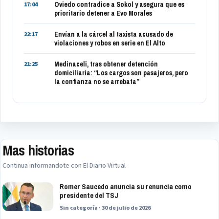
Oviedo contradice a Sokol y asegura que es
17:04
prioritario detener a Evo Morales
Envían a la cárcel al taxista acusado de
22:17
violaciones y robos en serie en El Alto
Medinaceli, tras obtener detención
21:25
domiciliaria: “Los cargos son pasajeros, pero
la confianza no se arrebata”
Mas historias
Continua informandote con El Diario Virtual
Romer Saucedo anuncia su renuncia como
presidente del TSJ
Sin categoría · 30 de julio de 2026