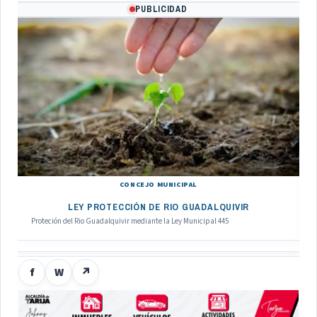
PUBLICIDAD
CONCEJO MUNICIPAL
LEY PROTECCIÓN DE RIO GUADALQUIVIR
Proteción del Rio Guadalquivir mediante la Ley Municipal 445
f
W
↗