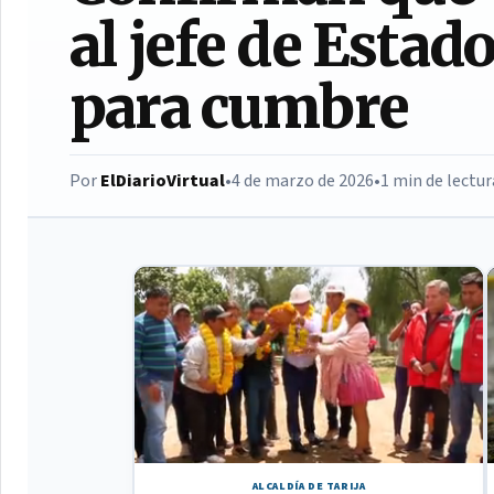
al jefe de Estado
para cumbre
Por
ElDiarioVirtual
•
4 de marzo de 2026
•
1 min de lectur
ALCALDÍA DE TARIJA