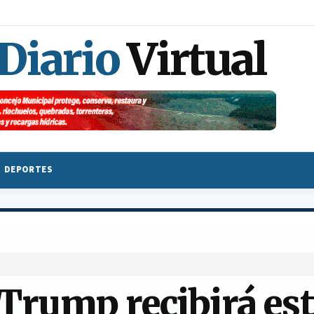
 Diario
Virtual
DEPORTES
Trump recibirá est