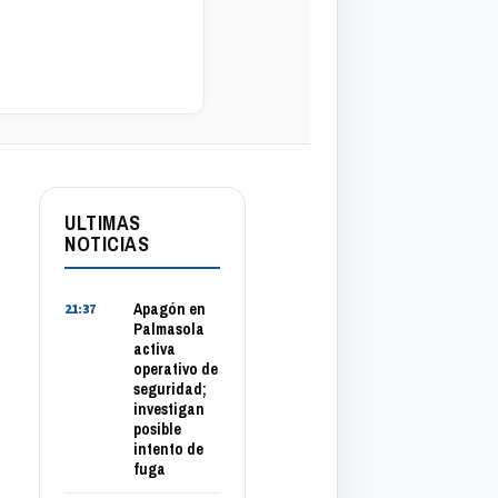
ULTIMAS
NOTICIAS
Apagón en
21:37
Palmasola
activa
operativo de
seguridad;
investigan
posible
intento de
fuga