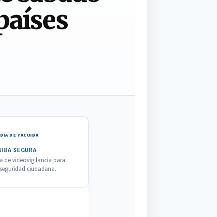
 países
DÍA DE YACUIBA
UIBA SEGURA
 de videovigilancia para
a seguridad ciudadana.