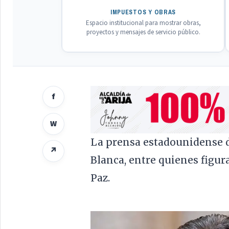
IMPUESTOS Y OBRAS
Espacio institucional para mostrar obras,
proyectos y mensajes de servicio público.
f
W
La prensa estadounidense di
↗
Blanca, entre quienes figur
Paz.