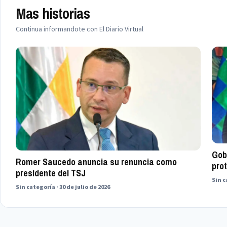
Mas historias
Continua informandote con El Diario Virtual
Gob
Romer Saucedo anuncia su renuncia como
prot
presidente del TSJ
Sin c
Sin categoría · 30 de julio de 2026