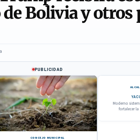
 de Bolivia y otros
a
PUBLICIDAD
ALCAL
YAC
Moderno sistema
fortalecer l
CONCEJO MUNICIPAL