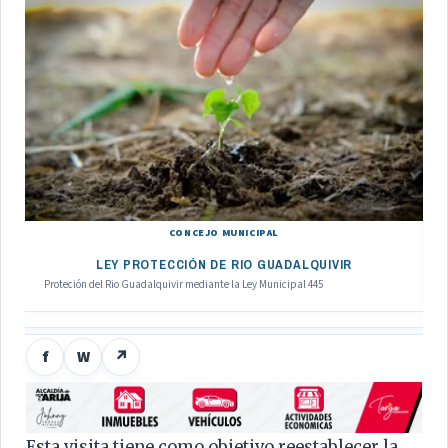
CONCEJO MUNICIPAL
LEY PROTECCIÓN DE RIO GUADALQUIVIR
Proteción del Rio Guadalquivir mediante la Ley Municipal 445
f
W
↗
Esta visita tiene como objetivo reestablecer la