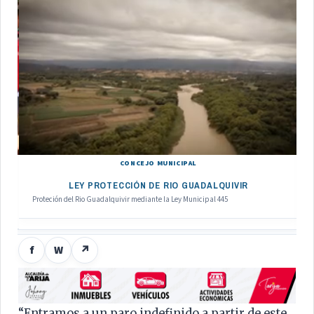
CONCEJO MUNICIPAL
LEY PROTECCIÓN DE RIO GUADALQUIVIR
Proteción del Rio Guadalquivir mediante la Ley Municipal 445
f
W
↗
“Entramos a un paro indefinido a partir de este