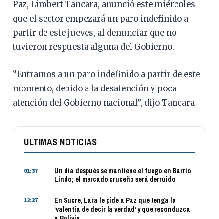
Paz, Limbert Tancara, anunció este miércoles
que el sector empezará un paro indefinido a
partir de este jueves, al denunciar que no
tuvieron respuesta alguna del Gobierno.
“Entramos a un paro indefinido a partir de este
momento, debido a la desatención y poca
atención del Gobierno nacional”, dijo Tancara
ULTIMAS NOTICIAS
Un día después se mantiene el fuego en Barrio
01:37
Lindo; el mercado cruceño será derruido
En Sucre, Lara le pide a Paz que tenga la
12:37
‘valentía de decir la verdad’ y que reconduzca
a Bolivia