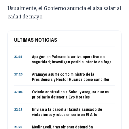
Usualmente, el Gobierno anuncia el alza salarial
cada 1 de mayo.
ULTIMAS NOTICIAS
Apagón en Palmasola activa operativo de
21:37
seguridad; investigan posible intento de fuga
Aramayo asume como ministro de la
17:20
Presidencia y Héctor Huanca como canciller
Oviedo contradice a Sokol y asegura que es
17:04
prioritario detener a Evo Morales
Envían a la cárcel al taxista acusado de
22:17
violaciones y robos en serie en El Alto
Medinaceli, tras obtener detención
21:25