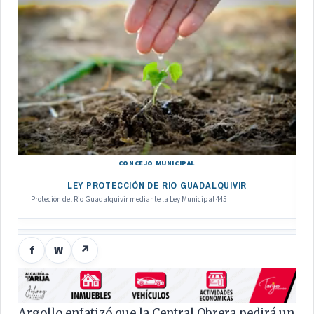
CONCEJO MUNICIPAL
LEY PROTECCIÓN DE RIO GUADALQUIVIR
Proteción del Rio Guadalquivir mediante la Ley Municipal 445
f
W
↗
Argollo enfatizó que la Central Obrera pedirá un