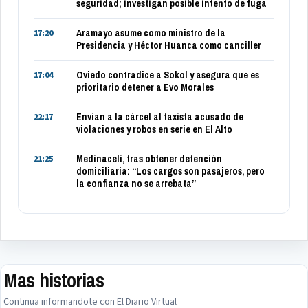
seguridad; investigan posible intento de fuga
Aramayo asume como ministro de la
17:20
Presidencia y Héctor Huanca como canciller
Oviedo contradice a Sokol y asegura que es
17:04
prioritario detener a Evo Morales
Envían a la cárcel al taxista acusado de
22:17
violaciones y robos en serie en El Alto
Medinaceli, tras obtener detención
21:25
domiciliaria: “Los cargos son pasajeros, pero
la confianza no se arrebata”
Mas historias
Continua informandote con El Diario Virtual