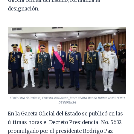
Gaceta Oficial del Estado, formaliza la
designación.
El ministro de Defensa, Ernesto Justiniano, junto al Alto Mando Militar. MINISTERIO
DE DEFENSA
En la Gaceta Oficial del Estado se publicó en las
últimas horas el Decreto Presidencial No. 5632,
promulgado por el presidente Rodrigo Paz