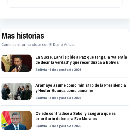
Mas historias
Continua informandote con El Diario Virtual
En Sucre, Lara le pide a Paz que tenga la ‘valentía
de decir la verdad’ y que reconduzca a Bolivia
Bolivia · 6 de agosto de 2026
Aramayo asume como ministro de la Presidencia
y Héctor Huanca como canciller
Bolivia · 4 de agosto de 2026
Oviedo contradice a Sokol y asegura que es
prioritario detener a Evo Morales
Bolivia · 3 de agosto de 2026