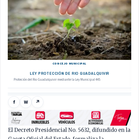
CONCEJO MUNICIPAL
LEY PROTECCIÓN DE RIO GUADALQUIVIR
Proteción del Rio Guadalquivir mediante la Ley Municipal 445
f
W
↗
El Decreto Presidencial No. 5632, difundido en la