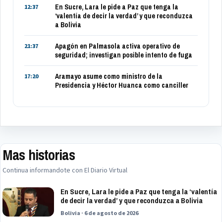
En Sucre, Lara le pide a Paz que tenga la
12:37
‘valentía de decir la verdad’ y que reconduzca
a Bolivia
Apagón en Palmasola activa operativo de
21:37
seguridad; investigan posible intento de fuga
Aramayo asume como ministro de la
17:20
Presidencia y Héctor Huanca como canciller
Mas historias
Continua informandote con El Diario Virtual
En Sucre, Lara le pide a Paz que tenga la ‘valentía
de decir la verdad’ y que reconduzca a Bolivia
Bolivia · 6 de agosto de 2026