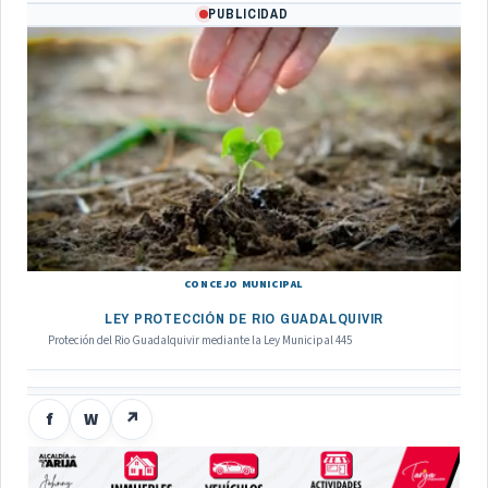
PUBLICIDAD
CONCEJO MUNICIPAL
LEY PROTECCIÓN DE RIO GUADALQUIVIR
Proteción del Rio Guadalquivir mediante la Ley Municipal 445
f
W
↗