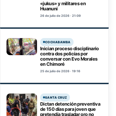
«jukus» y militares en
Huanuni
26 de julio de 2026 · 21:09
COCHABAMBA
Inician proceso disciplinario
contra dos policías por
conversar con Evo Morales
en Chimoré
25 de julio de 2026 · 19:16
SANTA CRUZ
Dictan detención preventiva
de 150 días para joven que
pretendía trasladar oro no