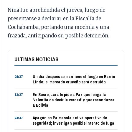
Nina fue aprehendida el jueves, luego de
presentarse a declarar en la Fiscalía de
Cochabamba, portando una mochila y una
frazada, anticipando su posible detención.
ULTIMAS NOTICIAS
Un día después se mantiene el fuego en Barrio
01:37
Lindo; el mercado cruceño será derruido
En Sucre, Lara le pide a Paz que tenga la
12:37
‘valentía de decir la verdad’ y que reconduzca
a Bolivia
Apagón en Palmasola activa operativo de
21:37
seguridad; investigan posible intento de fuga