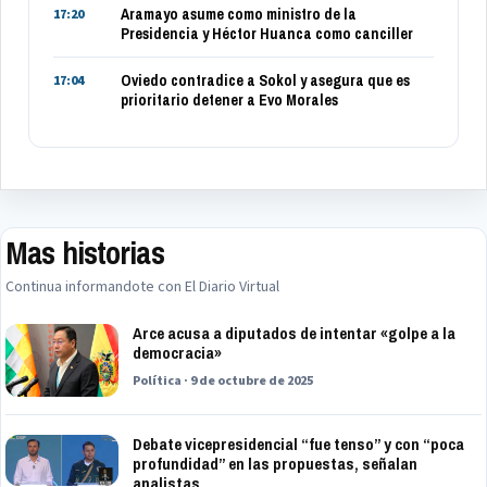
Aramayo asume como ministro de la
17:20
Presidencia y Héctor Huanca como canciller
Oviedo contradice a Sokol y asegura que es
17:04
prioritario detener a Evo Morales
Mas historias
Continua informandote con El Diario Virtual
Arce acusa a diputados de intentar «golpe a la
democracia»
Política · 9 de octubre de 2025
Debate vicepresidencial “fue tenso” y con “poca
profundidad” en las propuestas, señalan
analistas