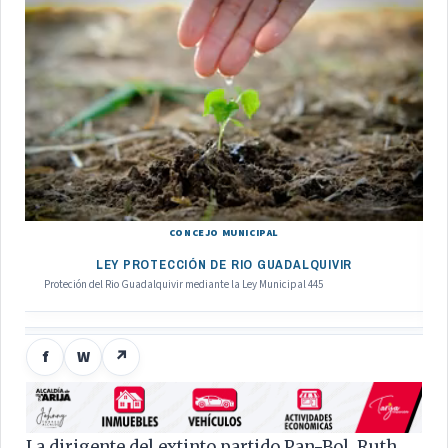
CONCEJO MUNICIPAL
LEY PROTECCIÓN DE RIO GUADALQUIVIR
Proteción del Rio Guadalquivir mediante la Ley Municipal 445
f
W
↗
La dirigente del extinto partido Pan-Bol, Ruth