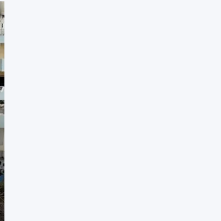
CULTURA
MUNDO
LAS IMÁGENES DE LAS VISIT