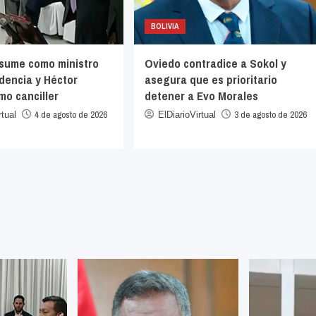
BOLIVIA
sume como ministro
Oviedo contradice a Sokol y
idencia y Héctor
asegura que es prioritario
o canciller
detener a Evo Morales
4 de agosto de 2026
3 de agosto de 2026
rtual
ElDiarioVirtual