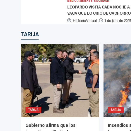
MEDIO AMBIENTE
SOCIEDAD
LEOPARDO VISITA CADA NOCHE A
VACA QUE LO CRIÓ DE CACHORRO
1 de julio de 202
ElDiarioVirtual
TARIJA
TARIJA
TARIJA
Gobierno afirma que los
Incendios 