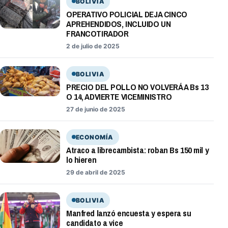
BOLIVIA
OPERATIVO POLICIAL DEJA CINCO
APREHENDIDOS, INCLUIDO UN
FRANCOTIRADOR
2 de julio de 2025
BOLIVIA
PRECIO DEL POLLO NO VOLVERÁ A Bs 13
O 14, ADVIERTE VICEMINISTRO
27 de junio de 2025
ECONOMÍA
Atraco a librecambista: roban Bs 150 mil y
lo hieren
29 de abril de 2025
BOLIVIA
Manfred lanzó encuesta y espera su
candidato a vice