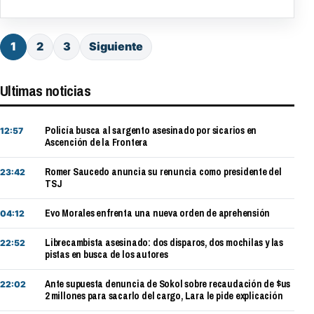
1
2
3
Siguiente
Ultimas noticias
Policía busca al sargento asesinado por sicarios en
12:57
Ascención de la Frontera
Romer Saucedo anuncia su renuncia como presidente del
23:42
TSJ
Evo Morales enfrenta una nueva orden de aprehensión
04:12
Librecambista asesinado: dos disparos, dos mochilas y las
22:52
pistas en busca de los autores
Ante supuesta denuncia de Sokol sobre recaudación de $us
22:02
2 millones para sacarlo del cargo, Lara le pide explicación